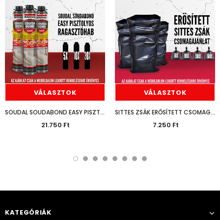
VÁLASZTOK
VÁLASZTOK
SOUDAL SOUDABOND EASY PISZTOLYOS 750ML CSOMAGAJÁNLAT
SITTES ZSÁK ERŐSÍTETT CSOMAGAJÁNLAT
21.750 Ft
7.250 Ft
KATEGÓRIÁK