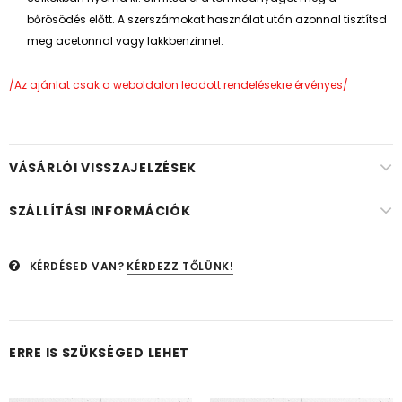
bőrösödés előtt. A szerszámokat használat után azonnal tisztítsd
meg acetonnal vagy lakkbenzinnel.
/Az ajánlat csak a weboldalon leadott rendelésekre érvényes/
VÁSÁRLÓI VISSZAJELZÉSEK
SZÁLLÍTÁSI INFORMÁCIÓK
KÉRDÉSED VAN?
KÉRDEZZ TŐLÜNK!
ERRE IS SZÜKSÉGED LEHET