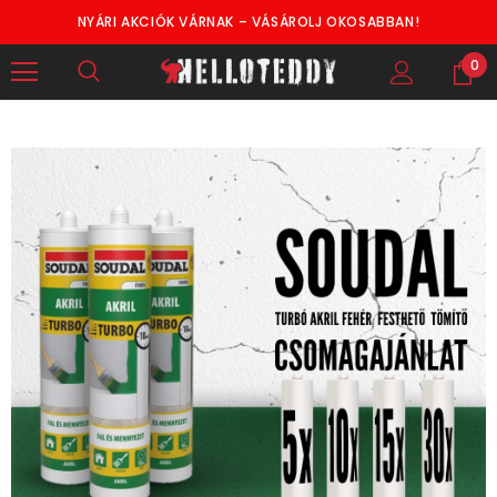
NYÁRI AKCIÓK VÁRNAK – VÁSÁROLJ OKOSABBAN!
0