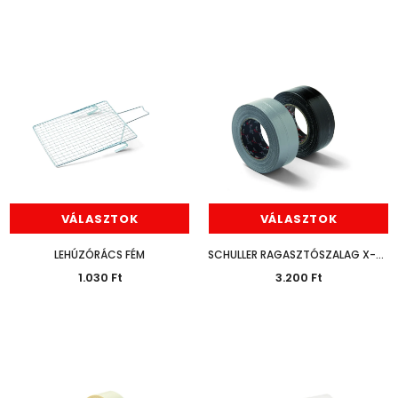
VÁLASZTOK
VÁLASZTOK
LEHÚZÓRÁCS FÉM
SCHULLER RAGASZTÓSZALAG X-WAY 50M
1.030 Ft
3.200 Ft