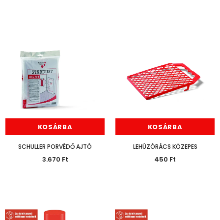
KOSÁRBA
KOSÁRBA
SCHULLER PORVÉDŐ AJTÓ
LEHÚZÓRÁCS KÖZEPES
3.670 Ft
450 Ft
Hosszabb Szállítási Idő
Várható