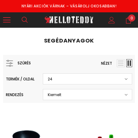
NYÁRI AKCIÓK VÁRNAK – VÁSÁROLJ OKOSABBAN!
0
SEGÉDANYAGOK
SZŰRÉS
NÉZET
TERMÉK / OLDAL
24
RENDEZÉS
Kiemelt