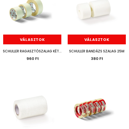
VÁLASZTOK
VÁLASZTOK
SCHULLER RAGASZTÓSZALAG KÉTOLDALAS DUO TAPE 5CM
SCHULLER BANDÁZS SZALAG 25M
960 Ft
380 Ft