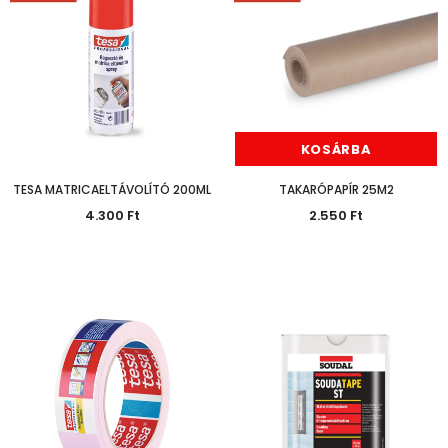
NEM ELÉRHETŐ
KOSÁRBA
TESA MATRICAELTÁVOLÍTÓ 200ML
TAKARÓPAPÍR 25M2
4.300 Ft
2.550 Ft