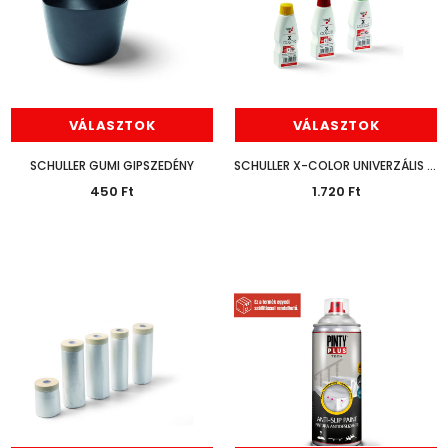
VÁLASZTOK
VÁLASZTOK
SCHULLER GUMI GIPSZEDÉNY
SCHULLER X-COLOR UNIVERZÁLIS SZÍNEZŐPASZTA 40ML
450 Ft
1.720 Ft