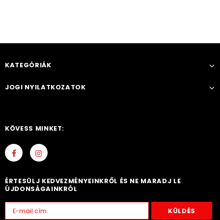
KATEGÓRIÁK
JOGI NYILATKOZATOK
KÖVESS MINKET:
ÉRTESÜLJ KEDVEZMÉNYEINKRŐL ÉS NE MARADJ LE
ÚJDONSÁGAINKRÓL