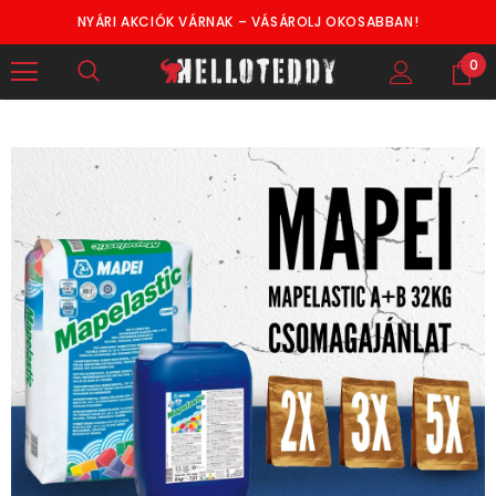
NYÁRI AKCIÓK VÁRNAK – VÁSÁROLJ OKOSABBAN!
0