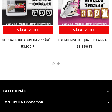
VÁLASZTOK
VÁLASZTOK
SOUDAL SOUDAGUM LM VÍZZÁRÓ FÓLIA 13KG CSOMAGAJÁNLAT
BAUMIT NIVELLO QUATTRO ALJZATKIEGYENLÍTŐ 25KG CSOMAGAJÁNLAT
53.100 Ft
29.950 Ft
KATEGÓRIÁK
JOGI NYILATKOZATOK