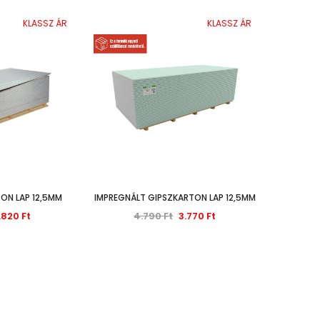
KLASSZ ÁR
KLASSZ ÁR
ON LAP 12,5MM
IMPREGNÁLT GIPSZKARTON LAP 12,5MM
.820 Ft
4.790 Ft
3.770 Ft