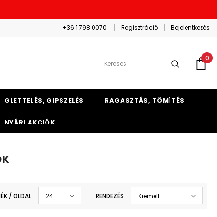
+36 1 798 0070
Regisztráció
Bejelentkezés
0
GLETTELÉS, GIPSZELÉS
RAGASZTÁS, TÖMÍTÉS
NYÁRI AKCIÓK
OK
ÉK / OLDAL
24
RENDEZÉS
Kiemelt