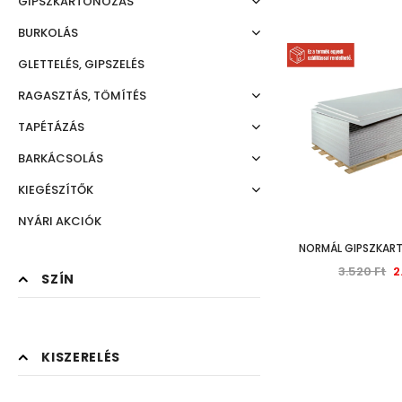
GIPSZKARTONOZÁS
BURKOLÁS
GLETTELÉS, GIPSZELÉS
RAGASZTÁS, TÖMÍTÉS
TAPÉTÁZÁS
BARKÁCSOLÁS
KIEGÉSZÍTŐK
NYÁRI AKCIÓK
NORMÁL GIPSZKART
3.520 Ft
2
SZÍN
KISZERELÉS