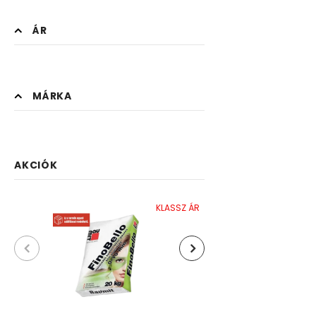
ÁR
MÁRKA
AKCIÓK
KLASSZ ÁR