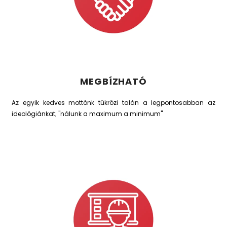
MEGBÍZHATÓ
Az egyik kedves mottónk tükrözi talán a legpontosabban az
ideológiánkat; "nálunk a maximum a minimum"