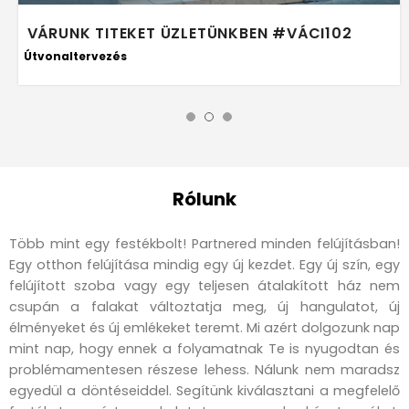
VÁRUNK TITEKET ÜZLETÜNKBEN #VÁCI102
Útvonaltervezés
Rólunk
Több mint egy festékbolt! Partnered minden felújításban!
Egy otthon felújítása mindig egy új kezdet. Egy új szín, egy
felújított szoba vagy egy teljesen átalakított ház nem
csupán a falakat változtatja meg, új hangulatot, új
élményeket és új emlékeket teremt. Mi azért dolgozunk nap
mint nap, hogy ennek a folyamatnak Te is nyugodtan és
problémamentesen részese lehess. Nálunk nem maradsz
egyedül a döntéseiddel. Segítünk kiválasztani a megfelelő