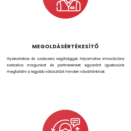
MEGOLDÁSÉRTÉKESÍTŐ
Gyakorlatias és szakszerű segítséggel, folyamatos innovációra
sarkallva magunkat és partnereinket egyaránt igyekszünk
megtalálni a legjobb választást minden vásárlónknak.