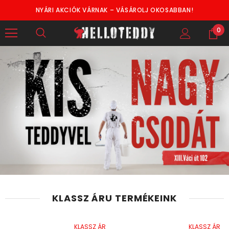
NYÁRI AKCIÓK VÁRNAK – VÁSÁROLJ OKOSABBAN!
0
KLASSZ ÁRU TERMÉKEINK
KLASSZ ÁR
KLASSZ ÁR