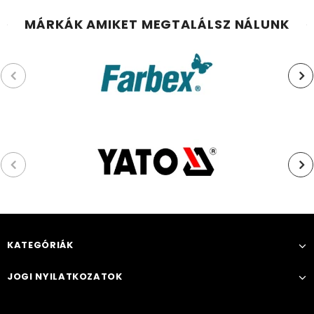
MÁRKÁK AMIKET MEGTALÁLSZ NÁLUNK
KATEGÓRIÁK
JOGI NYILATKOZATOK