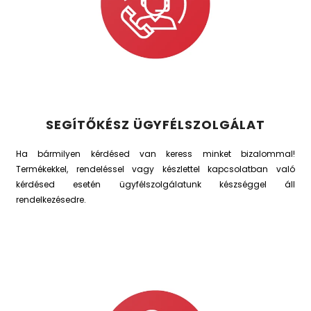
SEGÍTŐKÉSZ ÜGYFÉLSZOLGÁLAT
Ha bármilyen kérdésed van keress minket bizalommal!
Termékekkel, rendeléssel vagy készlettel kapcsolatban való
kérdésed esetén ügyfélszolgálatunk készséggel áll
rendelkezésedre.