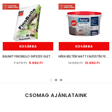
KOSÁRBA
KOSÁRBA
BAUMIT FINOBELLO GIPSZES GLETTANYAG 0-10MM 20KG
HÉRA BELTÉRI MATT FALFESTÉK FEHÉR 15L
7.470 Ft
5.990 Ft
13.630 Ft
10.990 Ft
CSOMAG AJÁNLATAINK