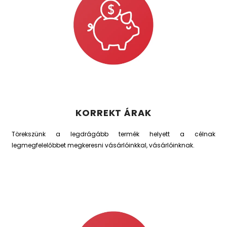
KORREKT ÁRAK
Törekszünk a legdrágább termék helyett a célnak
legmegfelelőbbet megkeresni vásárlóinkkal, vásárlóinknak.