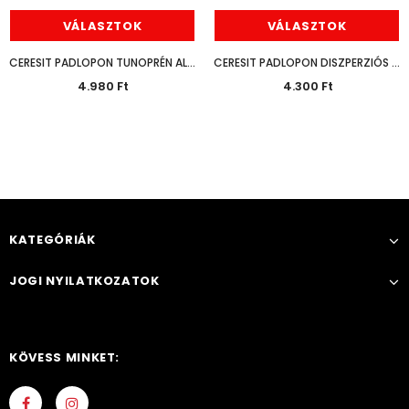
VÁLASZTOK
VÁLASZTOK
CERESIT PADLOPON TUNOPRÉN ALAPOZÓ
CERESIT PADLOPON DISZPERZIÓS ALAPOZÓ
4.980 Ft
4.300 Ft
KATEGÓRIÁK
JOGI NYILATKOZATOK
KÖVESS MINKET: