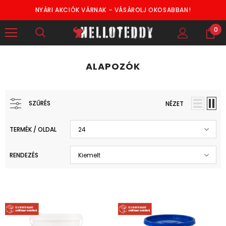
NYÁRI AKCIÓK VÁRNAK – VÁSÁROLJ OKOSABBAN!
0
ALAPOZÓK
SZŰRÉS
NÉZET
TERMÉK / OLDAL
24
RENDEZÉS
Kiemelt