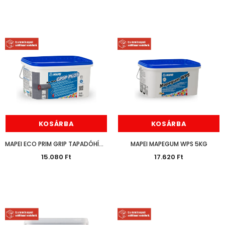
KOSÁRBA
KOSÁRBA
MAPEI ECO PRIM GRIP TAPADÓHÍD 5KG
MAPEI MAPEGUM WPS 5KG
15.080 Ft
17.620 Ft