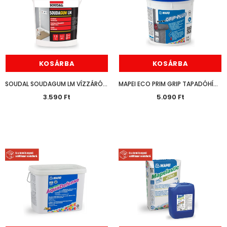
KOSÁRBA
KOSÁRBA
SOUDAL SOUDAGUM LM VÍZZÁRÓ FÓLIA 1,3KG
MAPEI ECO PRIM GRIP TAPADÓHÍD 1KG
3.590 Ft
5.090 Ft