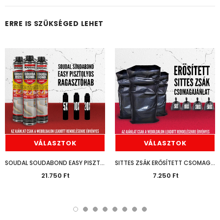
ERRE IS SZÜKSÉGED LEHET
VÁLASZTOK
VÁLASZTOK
SOUDAL SOUDABOND EASY PISZTOLYOS 750ML CSOMAGAJÁNLAT
SITTES ZSÁK ERŐSÍTETT CSOMAGAJÁNLAT
21.750 Ft
7.250 Ft