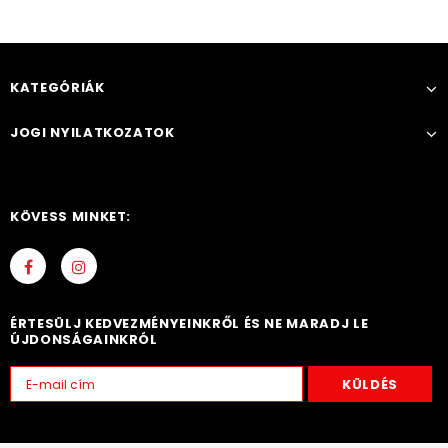
KATEGÓRIÁK
JOGI NYILATKOZATOK
KÖVESS MINKET:
ÉRTESÜLJ KEDVEZMÉNYEINKRŐL ÉS NE MARADJ LE
ÚJDONSÁGAINKRÓL