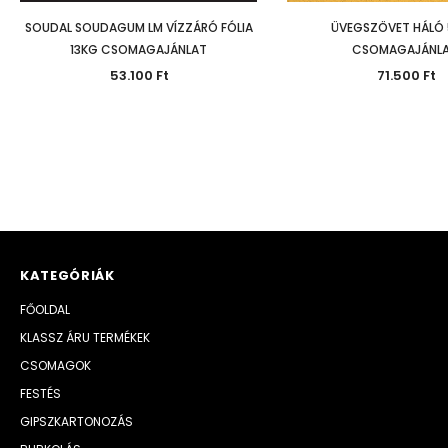
SOUDAL SOUDAGUM LM VÍZZÁRÓ FÓLIA
ÜVEGSZÖVET HÁLÓ
13KG CSOMAGAJÁNLAT
CSOMAGAJÁNL
53.100 Ft
71.500 Ft
KATEGÓRIÁK
FŐOLDAL
KLASSZ ÁRU TERMÉKEK
CSOMAGOK
FESTÉS
GIPSZKARTONOZÁS