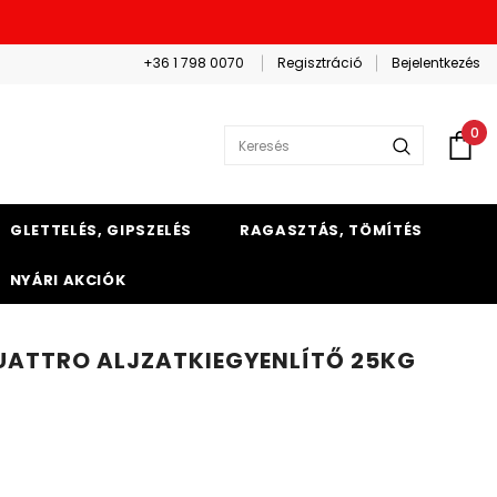
+36 1 798 0070
Regisztráció
Bejelentkezés
0
GLETTELÉS, GIPSZELÉS
RAGASZTÁS, TÖMÍTÉS
NYÁRI AKCIÓK
UATTRO ALJZATKIEGYENLÍTŐ 25KG