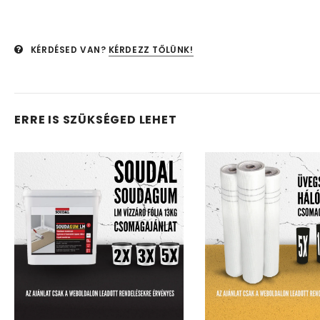
KÉRDÉSED VAN?
KÉRDEZZ TŐLÜNK!
ERRE IS SZÜKSÉGED LEHET