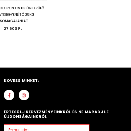
ADLOPON CN 68 ÖNTERÜLŐ
ATKIEGYENLÍTŐ 25KG
SOMAGAJÁNLAT
27.600 Ft
KÖVESS MINKET:
ÉRTESÜLJ KEDVEZMÉNYEINKRŐL ÉS NE MARADJ LE
ÚJDONSÁGAINKRÓL