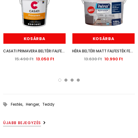
KOSÁRBA
KOSÁRBA
CASATI PRIMAVERA BELTÉRI FALFESTÉK FEHÉR 14L
HÉRA BELTÉRI MATT FALFESTÉK FEHÉR 15L
15.490 Ft
13.050 Ft
13.630 Ft
10.990 Ft
Festés,
Henger,
Teddy
ÚJABB BEJEGYZÉS