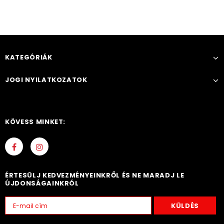
KATEGÓRIÁK
JOGI NYILATKOZATOK
KÖVESS MINKET:
ÉRTESÜLJ KEDVEZMÉNYEINKRŐL ÉS NE MARADJ LE
ÚJDONSÁGAINKRÓL