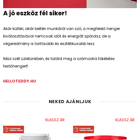
A jó eszköz fél siker!
Akár kültéri, akár beltéri munkáról van szó, a megfelelő henger
kiválasztásával nemcsak időt és energiát spórolsz, de a
végeredmény is tartósabb és esztétikusabb lesz.
Nézz szét üzletünkben, és találd meg a számodra tökéletes
festőhengert!
HELLOTEDDY.HU
NEKED AJÁNLJUK
KLASSZ ÁR
KLASSZ ÁR