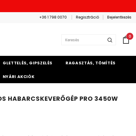
+36 1 798 0070
Regisztráció
Bejelentkezés
0
GLETTELÉS, GIPSZELÉS
RAGASZTÁS, TÖMÍTÉS
NYÁRI AKCIÓK
OS HABARCSKEVERŐGÉP PRO 3450W