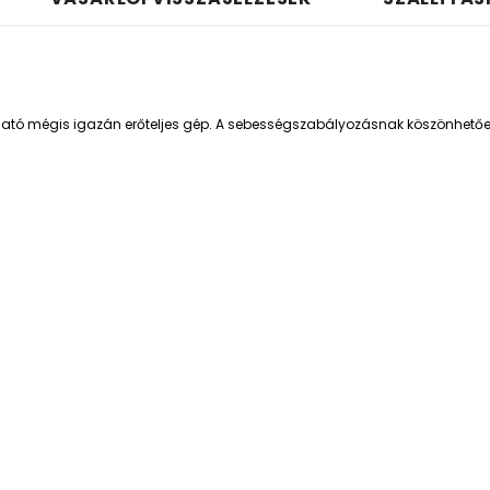
ható mégis igazán erőteljes gép. A sebességszabályozásnak köszönhetőe