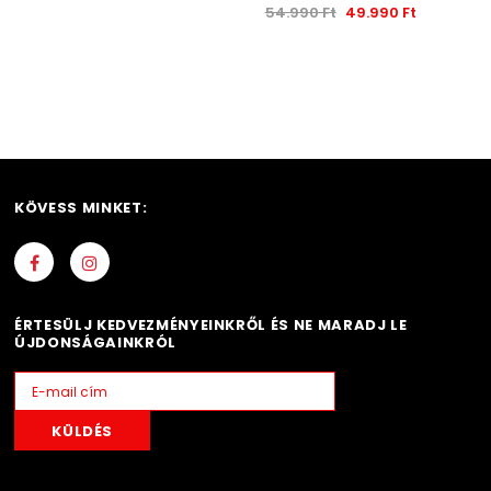
54.990 Ft
49.990 Ft
KÖVESS MINKET:
ÉRTESÜLJ KEDVEZMÉNYEINKRŐL ÉS NE MARADJ LE
ÚJDONSÁGAINKRÓL