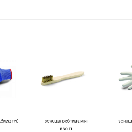
ELŐKESZTYŰ
SCHULLER DRÓTKEFE MINI
SCHULL
860 Ft