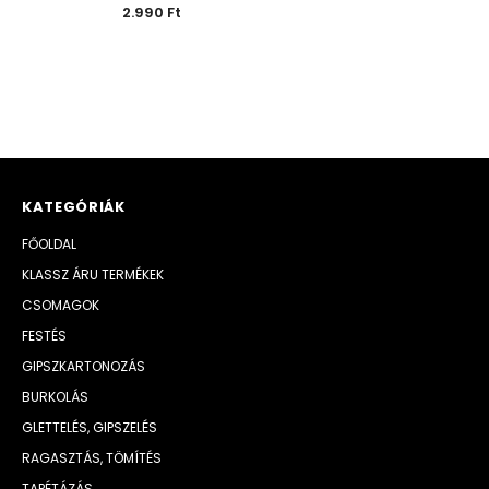
2.990 Ft
KATEGÓRIÁK
FŐOLDAL
KLASSZ ÁRU TERMÉKEK
CSOMAGOK
FESTÉS
GIPSZKARTONOZÁS
BURKOLÁS
GLETTELÉS, GIPSZELÉS
RAGASZTÁS, TÖMÍTÉS
TAPÉTÁZÁS