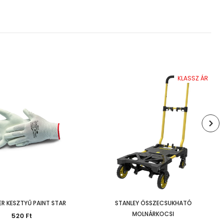
KLASSZ ÁR
ER KESZTYŰ PAINT STAR
STANLEY ÖSSZECSUKHATÓ
MOLNÁRKOCSI
520 Ft