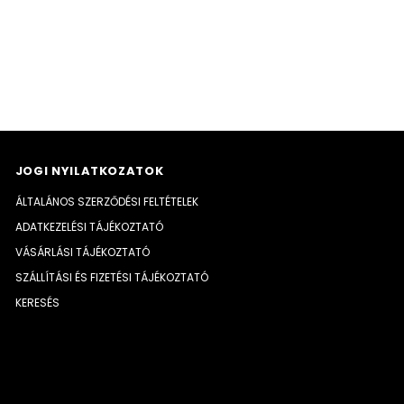
JOGI NYILATKOZATOK
ÁLTALÁNOS SZERZŐDÉSI FELTÉTELEK
ADATKEZELÉSI TÁJÉKOZTATÓ
VÁSÁRLÁSI TÁJÉKOZTATÓ
SZÁLLÍTÁSI ÉS FIZETÉSI TÁJÉKOZTATÓ
KERESÉS