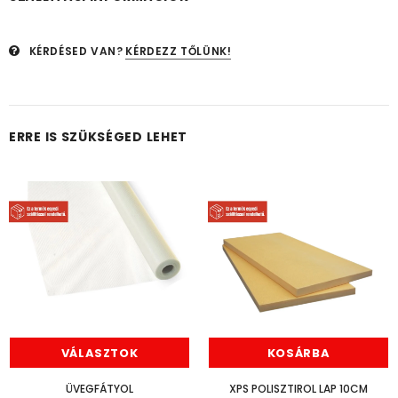
KÉRDÉSED VAN?
KÉRDEZZ TŐLÜNK!
ERRE IS SZÜKSÉGED LEHET
VÁLASZTOK
KOSÁRBA
ÜVEGFÁTYOL
XPS POLISZTIROL LAP 10CM