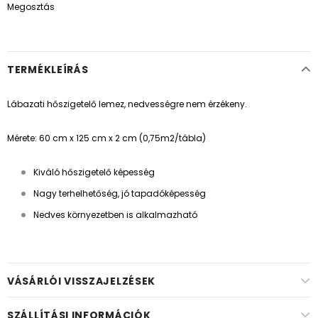
Megosztás
TERMÉKLEÍRÁS
Lábazati hőszigetelő lemez, nedvességre nem érzékeny.
Mérete: 60 cm x 125 cm x 2 cm (0,75m2/tábla)
Kiváló hőszigetelő képesség
Nagy terhelhetőség, jó tapadóképesség
Nedves környezetben is alkalmazható
VÁSÁRLÓI VISSZAJELZÉSEK
SZÁLLÍTÁSI INFORMÁCIÓK