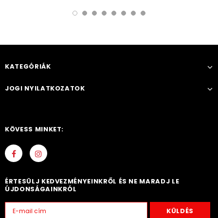
KATEGÓRIÁK
JOGI NYILATKOZATOK
KÖVESS MINKET:
ÉRTESÜLJ KEDVEZMÉNYEINKRŐL ÉS NE MARADJ LE
ÚJDONSÁGAINKRÓL