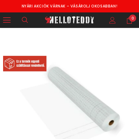
NYÁRI AKCIÓK VÁRNAK – VÁSÁROLJ OKOSABBAN!
0