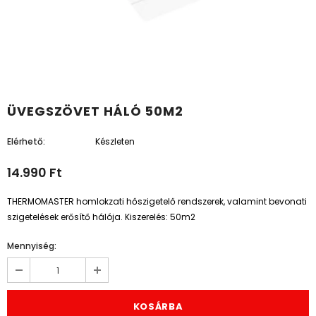
ÜVEGSZÖVET HÁLÓ 50M2
Elérhető:
Készleten
14.990 Ft
THERMOMASTER homlokzati hőszigetelő rendszerek, valamint bevonati
szigetelések erősítő hálója. Kiszerelés: 50m2
Mennyiség: