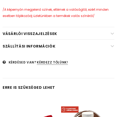
/A képernyőn megjelenő színek, eltérnek a valóságtól, ezért minden
esetben tájékozódj üzletünkben a termékek valós színéről/
VÁSÁRLÓI VISSZAJELZÉSEK
SZÁLLÍTÁSI INFORMÁCIÓK
KÉRDÉSED VAN?
KÉRDEZZ TŐLÜNK!
ERRE IS SZÜKSÉGED LEHET