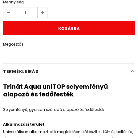
Mennyiség:
Megosztás
TERMÉKLEÍRÁS
Trinát Aqua uniTOP selyemfényű
alapozó és fedőfesték
Selyemfényű, gyorsan száradó alapozó és fedőfesték
Alkalmazási terület:
Univerzálisan alkalmazható megfelelően előkészített kül- és beltéri fa,