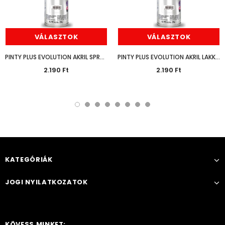
VÁLASZTOK
VÁLASZTOK
PINTY PLUS EVOLUTION AKRIL SPRAY FÉNYES 400ML
PINTY PLUS EVOLUTION AKRIL LAKK SPRAY 400ML
2.190 Ft
2.190 Ft
KATEGÓRIÁK
JOGI NYILATKOZATOK
KÖVESS MINKET: