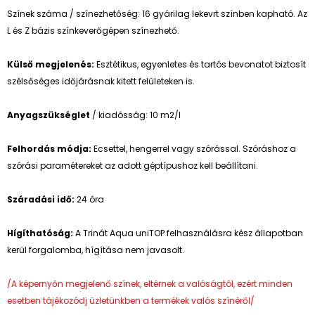
Színek száma / színezhetőség: 16 gyárilag lekevrt színben kapható. Az
L és Z bázis színkeverőgépen színezhető.
Külső megjelenés:
Esztétikus, egyenletes és tartós bevonatot biztosít
szélsőséges időjárásnak kitett felületeken is.
Anyagszükséglet
/ kiadósság: 10 m2/l
Felhordás módja:
Ecsettel, hengerrel vagy szórással. Szóráshoz a
szórási paramétereket az adott géptípushoz kell beállítani.
Száradási idő:
24 óra
Hígíthatóság:
A Trinát Aqua uniTOP felhasználásra kész állapotban
kerül forgalomba, hígítása nem javasolt.
/A képernyőn megjelenő színek, eltérnek a valóságtól, ezért minden
esetben tájékozódj üzletünkben a termékek valós színéről/