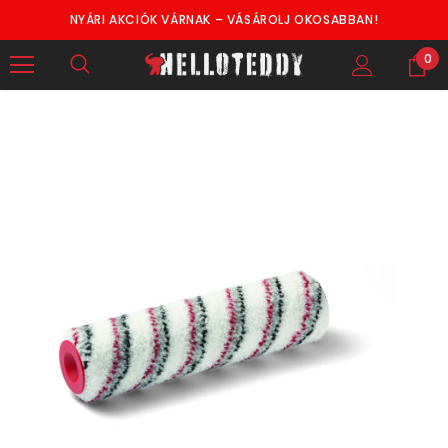
NYÁRI AKCIÓK VÁRNAK – VÁSÁROLJ OKOSABBAN!
0