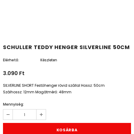
SCHULLER TEDDY HENGER SILVERLINE 50CM
Elérhető:
Készleten
3.090 Ft
SILVERLINE SHORT Festőhenger rövid szállal Hossz: 50cm
Szálhossz: 12mm Magátmérő: 48mm
Mennyiség: