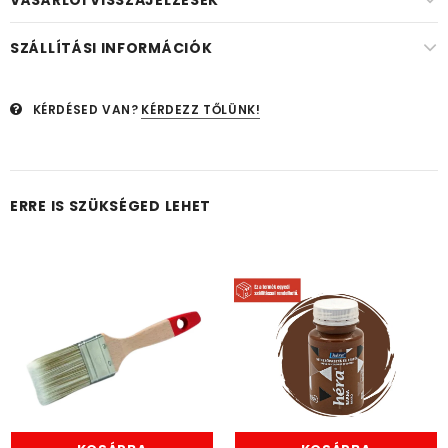
VÁSÁRLÓI VISSZAJELZÉSEK
SZÁLLÍTÁSI INFORMÁCIÓK
KÉRDÉSED VAN?
KÉRDEZZ TŐLÜNK!
ERRE IS SZÜKSÉGED LEHET