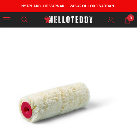
NYÁRI AKCIÓK VÁRNAK – VÁSÁROLJ OKOSABBAN!
0