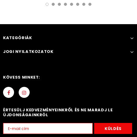
KATEGÓRIÁK
JOGI NYILATKOZATOK
KÖVESS MINKET:
ÉRTESÜLJ KEDVEZMÉNYEINKRŐL ÉS NE MARADJ LE
ÚJDONSÁGAINKRÓL