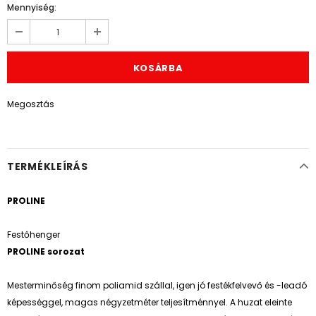
Mennyiség:
Megosztás
TERMÉKLEÍRÁS
PROLINE
Festőhenger
PROLINE sorozat
Mesterminőség finom poliamid szállal, igen jó festékfelvevő és -leadó
képességgel, magas négyzetméter teljesítménnyel. A huzat eleinte