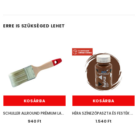
ERRE IS SZÜKSÉGED LEHET
KOSÁRBA
KOSÁRBA
SCHULLER ALLROUND PRÉMIUM LAPOSECSET 30MM
HÉRA SZÍNEZŐPASZTA ÉS FESTÉK BARNA 125ML
940 Ft
1.540 Ft