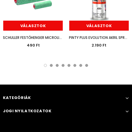
VÁLASZTOK
VÁLASZTOK
SCHULLER FESTŐHENGER MICROLINE PRO
PINTY PLUS EVOLUTION AKRIL SPRAY FÉNYES 400ML
490 Ft
2.190 Ft
KATEGÓRIÁK
JOGI NYILATKOZATOK