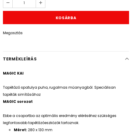
Megosztás
TERMÉKLEÍRÁS
MAGIC KAI
Tapétázó spatulya puha, rugalmas műanyagból. Speciálisan
tapéták simításához
MAGIC sorozat
Ebbe a csoportba az optimális eredmény eléréséhez szükséges
legfontosabb tapétázóeszközök tartoznak.
Méret:
280 x 130 mm