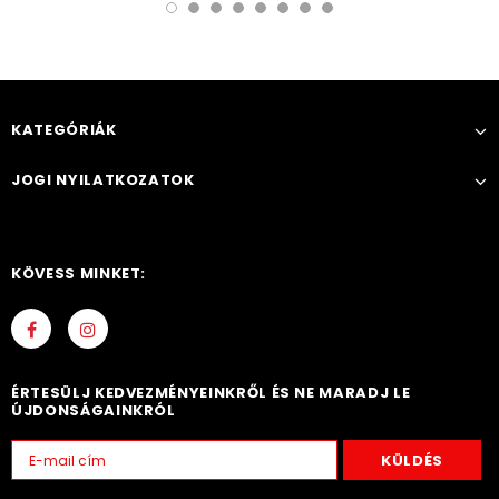
KATEGÓRIÁK
JOGI NYILATKOZATOK
KÖVESS MINKET:
ÉRTESÜLJ KEDVEZMÉNYEINKRŐL ÉS NE MARADJ LE
ÚJDONSÁGAINKRÓL