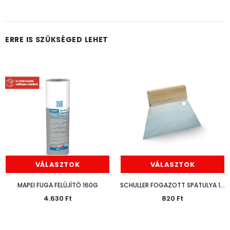
ERRE IS SZÜKSÉGED LEHET
VÁLASZTOK
VÁLASZTOK
MAPEI FUGA FELÚJÍTÓ 160G
SCHULLER FOGAZOTT SPATULYA 18CM
4.630 Ft
820 Ft