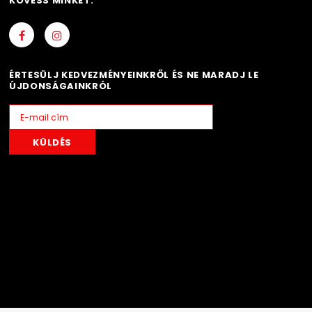
KÖVESS MINKET:
ÉRTESÜLJ KEDVEZMÉNYEINKRŐL ÉS NE MARADJ LE
ÚJDONSÁGAINKRÓL