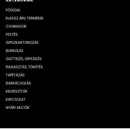
KATEGÓRIÁK
FŐOLDAL
KLASSZ ÁRU TERMÉKEK
CSOMAGOK
FESTÉS
GIPSZKARTONOZÁS
BURKOLÁS
GLETTELÉS, GIPSZELÉS
RAGASZTÁS, TÖMÍTÉS
TAPÉTÁZÁS
BARKÁCSOLÁS
KIEGÉSZÍTŐK
KAPCSOLAT
NYÁRI AKCIÓK