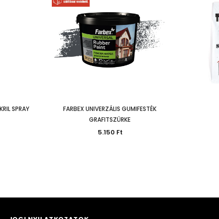
KRIL SPRAY
FARBEX UNIVERZÁLIS GUMIFESTÉK
GRAFITSZÜRKE
5.150 Ft