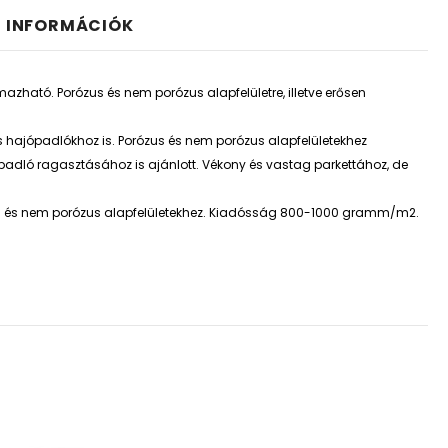
I INFORMÁCIÓK
zható. Porózus és nem porózus alapfelületre, illetve erősen
s hajópadlókhoz is. Porózus és nem porózus alapfelületekhez
adló ragasztásához is ajánlott. Vékony és vastag parkettához, de
zus és nem porózus alapfelületekhez. Kiadósság 800-1000 gramm/m2.