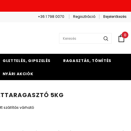
+36 1 798 0070
Regisztráció
Bejelentkezés
0
GLETTELÉS, GIPSZELÉS
RAGASZTÁS, TÖMÍTÉS
NYÁRI AKCIÓK
ETTARAGASZTÓ 5KG
 szállítás várható