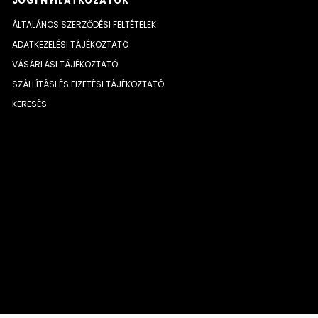
JOGI NYILATKOZATOK
ÁLTALÁNOS SZERZŐDÉSI FELTÉTELEK
ADATKEZELÉSI TÁJÉKOZTATÓ
VÁSÁRLÁSI TÁJÉKOZTATÓ
SZÁLLÍTÁSI ÉS FIZETÉSI TÁJÉKOZTATÓ
KERESÉS