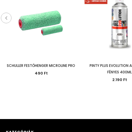
SCHULLER FESTŐHENGER MICROLINE PRO
PINTY PLUS EVOLUTION A
FÉNYES 400ML
490 Ft
2.190 Ft