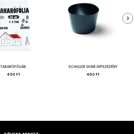
TAKARÓFÓLIÁK
SCHULLER GUMI GIPSZEDÉNY
400 Ft
450 Ft