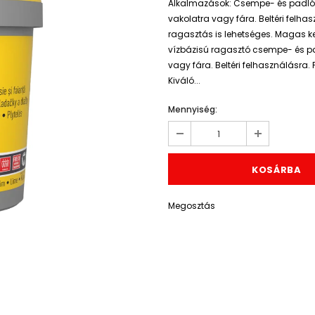
Alkalmazások: Csempe- és padlóbu
vakolatra vagy fára. Beltéri felh
ragasztás is lehetséges. Magas ke
vízbázisú ragasztó csempe- és pad
vagy fára. Beltéri felhasználásra
Kiváló...
Mennyiség:
Megosztás