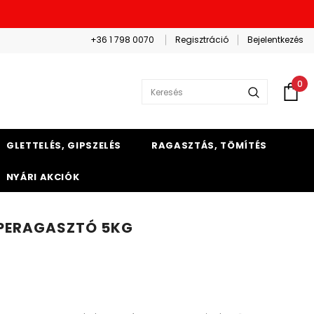
+36 1 798 0070
Regisztráció
Bejelentkezés
0
GLETTELÉS, GIPSZELÉS
RAGASZTÁS, TÖMÍTÉS
NYÁRI AKCIÓK
PERAGASZTÓ 5KG