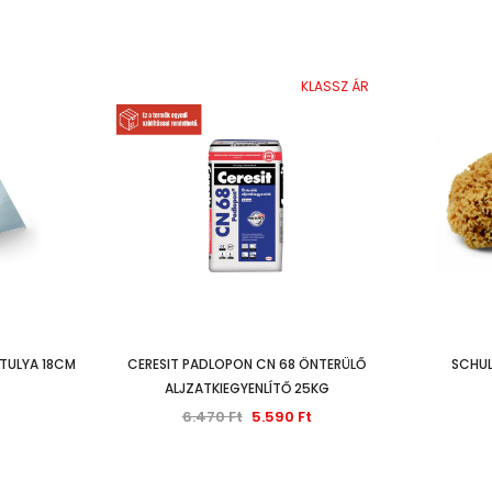
KLASSZ ÁR
Hossza
TULYA 18CM
CERESIT PADLOPON CN 68 ÖNTERÜLŐ
SCHUL
ALJZATKIEGYENLÍTŐ 25KG
6.470 Ft
5.590 Ft