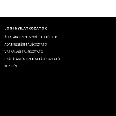
JOGI NYILATKOZATOK
ÁLTALÁNOS SZERZŐDÉSI FELTÉTELEK
ADATKEZELÉSI TÁJÉKOZTATÓ
VÁSÁRLÁSI TÁJÉKOZTATÓ
SZÁLLÍTÁSI ÉS FIZETÉSI TÁJÉKOZTATÓ
KERESÉS