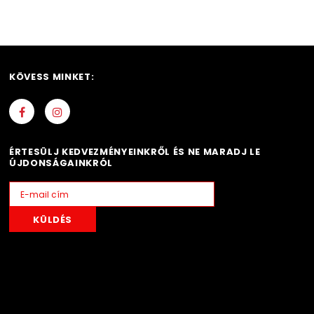
KÖVESS MINKET:
ÉRTESÜLJ KEDVEZMÉNYEINKRŐL ÉS NE MARADJ LE
ÚJDONSÁGAINKRÓL