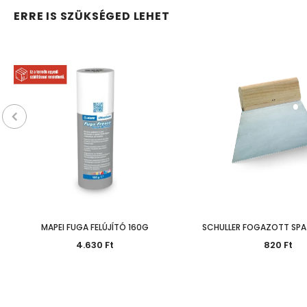
ERRE IS SZÜKSÉGED LEHET
MAPEI FUGA FELÚJÍTÓ 160G
SCHULLER FOGAZOTT SPA
4.630 Ft
820 Ft