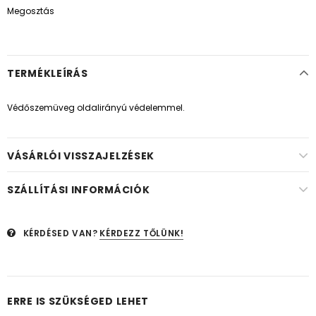
Megosztás
TERMÉKLEÍRÁS
Védőszemüveg oldalirányú védelemmel.
VÁSÁRLÓI VISSZAJELZÉSEK
SZÁLLÍTÁSI INFORMÁCIÓK
KÉRDÉSED VAN?
KÉRDEZZ TŐLÜNK!
ERRE IS SZÜKSÉGED LEHET