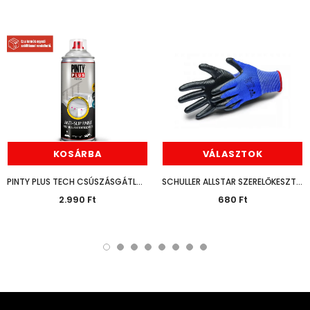
KOSÁRBA
VÁLASZTOK
PINTY PLUS TECH CSÚSZÁSGÁTLÓ SPRAY 400ML
SCHULLER ALLSTAR SZERELŐKESZTYŰ
2.990 Ft
680 Ft