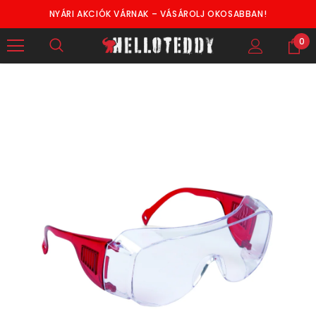
NYÁRI AKCIÓK VÁRNAK – VÁSÁROLJ OKOSABBAN!
0