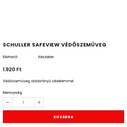
SCHULLER SAFEVIEW VÉDŐSZEMÜVEG
Elérhető:
Készleten
1.920 Ft
Védőszemüveg oldalirányú védelemmel.
Mennyiség: