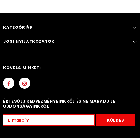
KATEGÓRIÁK
JOGI NYILATKOZATOK
KÖVESS MINKET:
ÉRTESÜLJ KEDVEZMÉNYEINKRŐL ÉS NE MARADJ LE
ÚJDONSÁGAINKRÓL