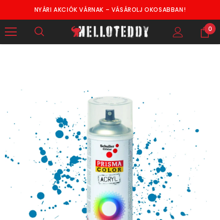
NYÁRI AKCIÓK VÁRNAK – VÁSÁROLJ OKOSABBAN!
0