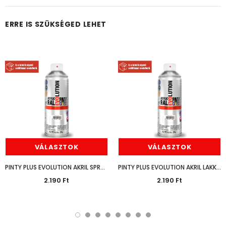
ERRE IS SZÜKSÉGED LEHET
VÁLASZTOK
VÁLASZTOK
PINTY PLUS EVOLUTION AKRIL SPRAY FÉNYES 400ML
PINTY PLUS EVOLUTION AKRIL LAKK SPRAY 400ML
2.190 Ft
2.190 Ft