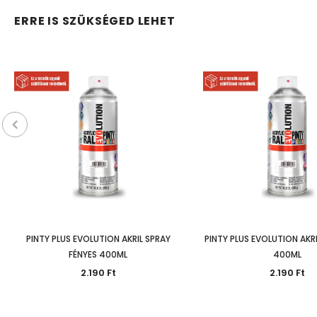
ERRE IS SZÜKSÉGED LEHET
PINTY PLUS EVOLUTION AKRIL SPRAY
PINTY PLUS EVOLUTION AKRI
FÉNYES 400ML
400ML
2.190 Ft
2.190 Ft