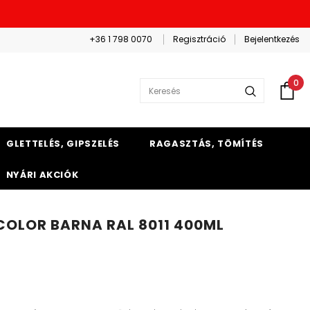
+36 1 798 0070
Regisztráció
Bejelentkezés
0
GLETTELÉS, GIPSZELÉS
RAGASZTÁS, TÖMÍTÉS
NYÁRI AKCIÓK
COLOR BARNA RAL 8011 400ML