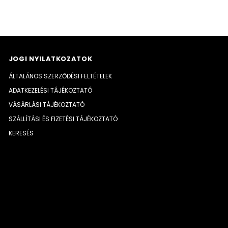
JOGI NYILATKOZATOK
ÁLTALÁNOS SZERZŐDÉSI FELTÉTELEK
ADATKEZELÉSI TÁJÉKOZTATÓ
VÁSÁRLÁSI TÁJÉKOZTATÓ
SZÁLLÍTÁSI ÉS FIZETÉSI TÁJÉKOZTATÓ
KERESÉS