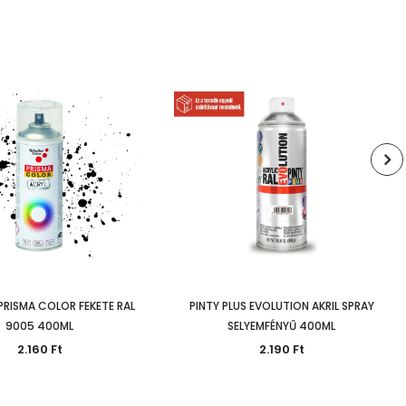
PRISMA COLOR FEKETE RAL
PINTY PLUS EVOLUTION AKRIL SPRAY
9005 400ML
SELYEMFÉNYŰ 400ML
2.160 Ft
2.190 Ft