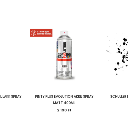
L LAKK SPRAY
PINTY PLUS EVOLUTION AKRIL SPRAY
SCHULLER 
MATT 400ML
2.190 Ft