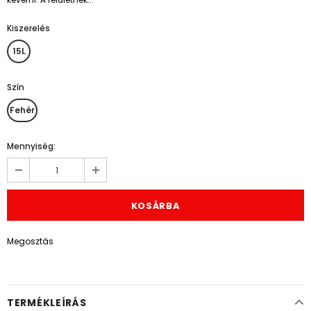
Kiszerelés
*
15L
Szín
*
Fehér
Mennyiség:
Megosztás
TERMÉKLEÍRÁS