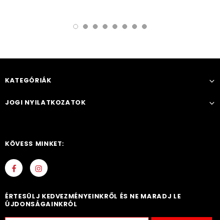
KATEGÓRIÁK
JOGI NYILATKOZATOK
KÖVESS MINKET:
ÉRTESÜLJ KEDVEZMÉNYEINKRŐL ÉS NE MARADJ LE
ÚJDONSÁGAINKRÓL