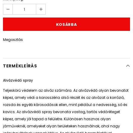
Megosztás
TERMÉKLEÍRÁS
Alvázvédő spray
Teljeskörű védelem az alváz számára. Az alvázvédő olyan bevonatot
képez, amely védi a karosszéria alsó részét és az alvázat a korrózió,
rozsda és egyéb károsodások ellen, mint például a nedvesség, só és
kavics. Az alvázvédő spray bevonata vastag, tartós védőréteget
képez, amely jól tapad a felületre. Különösen hasznos olyan
járműveknél, amelyeket olyan területeken használnak, ahol nagy