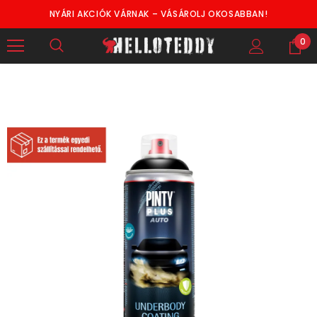
NYÁRI AKCIÓK VÁRNAK – VÁSÁROLJ OKOSABBAN!
0