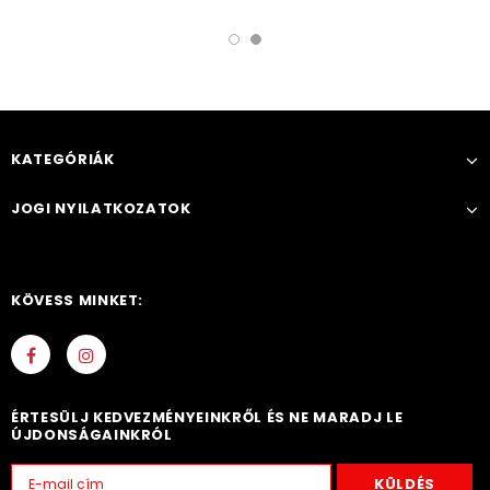
KATEGÓRIÁK
JOGI NYILATKOZATOK
KÖVESS MINKET:
ÉRTESÜLJ KEDVEZMÉNYEINKRŐL ÉS NE MARADJ LE
ÚJDONSÁGAINKRÓL