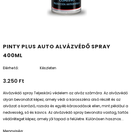
PINTY PLUS AUTO ALVÁZVÉDŐ SPRAY
400ML
Elérhető:
Készleten
3.250 Ft
Alvázvédő spray Teljeskörű védelem az alváz számára. Az alvázvédő
olyan bevonatot képez, amely védi a karosszéria alsó részét és az
alvázat a korrózió, rozsda és egyéb károsodások ellen, mint például a
nedvesség, só és kavics. Az alvázvédő spray bevonata vastag, tartós
védőréteget képez, amely jól tapad a felületre. Különösen hasznos...
Mennyiség: