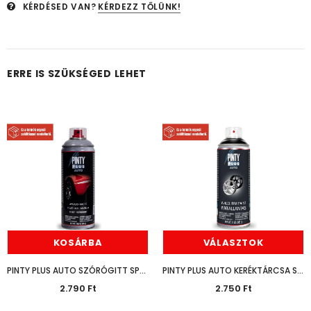
KÉRDÉSED VAN?
KÉRDEZZ TŐLÜNK!
ERRE IS SZÜKSÉGED LEHET
KOSÁRBA
VÁLASZTOK
PINTY PLUS AUTO SZÓRÓGITT SPRAY SZÜRKE 400ML
PINTY PLUS AUTO KERÉKTÁRCSA SPRAY 400ML
2.790 Ft
2.750 Ft