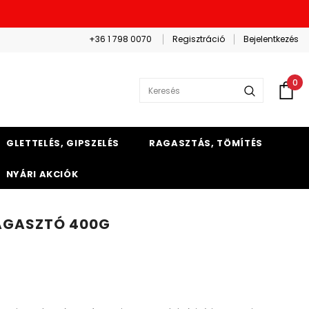
+36 1 798 0070
Regisztráció
Bejelentkezés
0
GLETTELÉS, GIPSZELÉS
RAGASZTÁS, TÖMÍTÉS
NYÁRI AKCIÓK
AGASZTÓ 400G