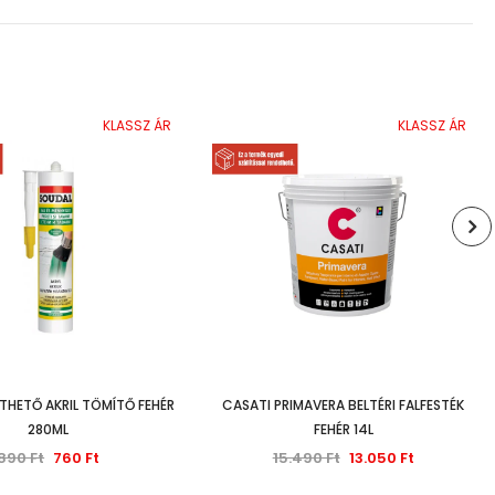
KLASSZ ÁR
KLASSZ ÁR
THETŐ AKRIL TÖMÍTŐ FEHÉR
CASATI PRIMAVERA BELTÉRI FALFESTÉK
280ML
FEHÉR 14L
890 Ft
760 Ft
15.490 Ft
13.050 Ft