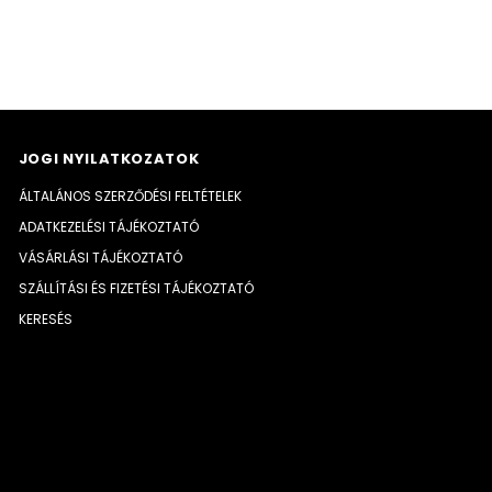
JOGI NYILATKOZATOK
ÁLTALÁNOS SZERZŐDÉSI FELTÉTELEK
ADATKEZELÉSI TÁJÉKOZTATÓ
VÁSÁRLÁSI TÁJÉKOZTATÓ
SZÁLLÍTÁSI ÉS FIZETÉSI TÁJÉKOZTATÓ
KERESÉS