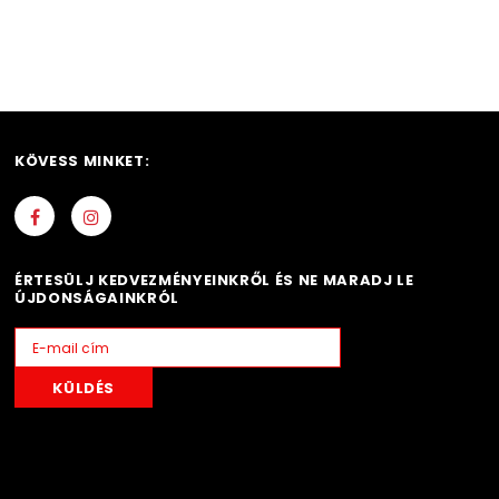
KÖVESS MINKET:
ÉRTESÜLJ KEDVEZMÉNYEINKRŐL ÉS NE MARADJ LE
ÚJDONSÁGAINKRÓL