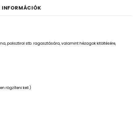
I INFORMÁCIÓK
na, polisztirol stb. ragasztására, valamint hézagok kitöltésére,
 rögzíteni kell.)