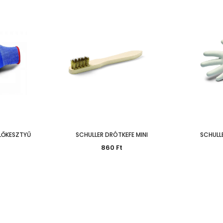
ELŐKESZTYŰ
SCHULLER DRÓTKEFE MINI
SCHULL
860 Ft