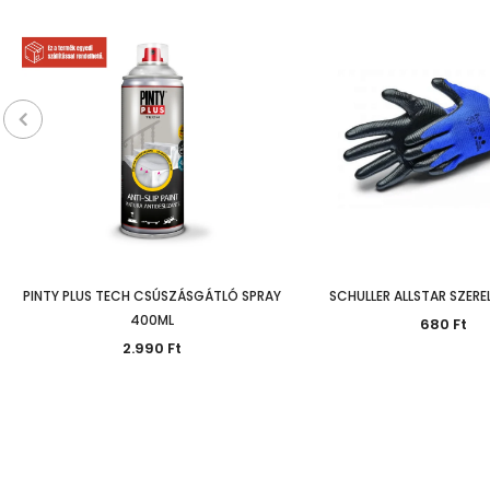
PINTY PLUS TECH CSÚSZÁSGÁTLÓ SPRAY
SCHULLER ALLSTAR SZER
400ML
680 Ft
2.990 Ft