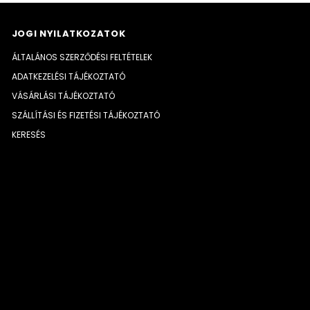
JOGI NYILATKOZATOK
ÁLTALÁNOS SZERZŐDÉSI FELTÉTELEK
ADATKEZELÉSI TÁJÉKOZTATÓ
VÁSÁRLÁSI TÁJÉKOZTATÓ
SZÁLLÍTÁSI ÉS FIZETÉSI TÁJÉKOZTATÓ
KERESÉS