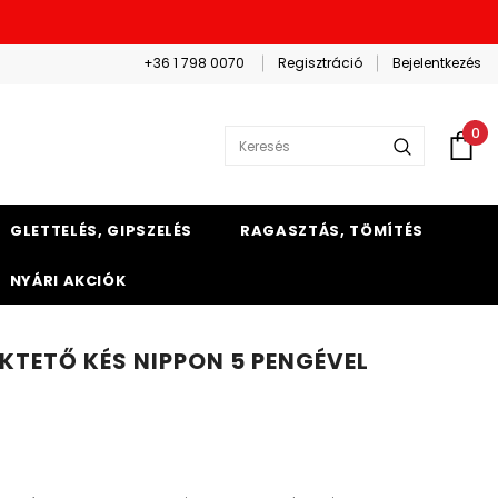
+36 1 798 0070
Regisztráció
Bejelentkezés
0
GLETTELÉS, GIPSZELÉS
RAGASZTÁS, TÖMÍTÉS
NYÁRI AKCIÓK
KTETŐ KÉS NIPPON 5 PENGÉVEL