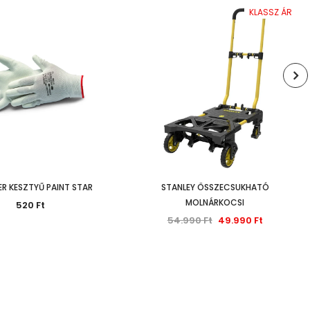
KLASSZ ÁR
ER KESZTYŰ PAINT STAR
STANLEY ÖSSZECSUKHATÓ
MOLNÁRKOCSI
520 Ft
54.990 Ft
49.990 Ft