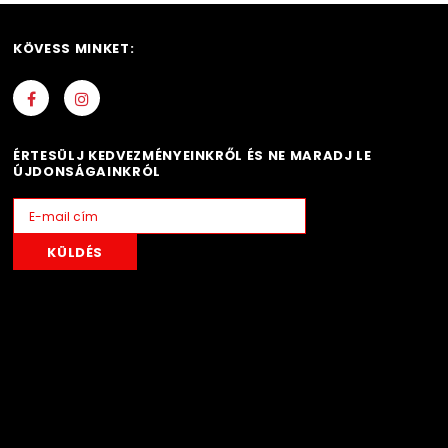
KÖVESS MINKET:
ÉRTESÜLJ KEDVEZMÉNYEINKRŐL ÉS NE MARADJ LE
ÚJDONSÁGAINKRÓL