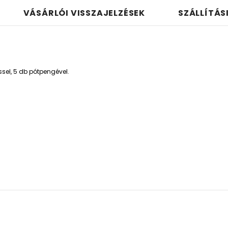
VÁSÁRLÓI VISSZAJELZÉSEK
SZÁLLÍTÁS
sel, 5 db pótpengével.