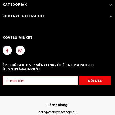
KATEGÓRIÁK
JOGI NYILATKOZATOK
KÖVESS MINKET:
ÉRTESÜLJ KEDVEZMÉNYEINKRŐL ÉS NE MARADJ LE
ÚJDONSÁGAINKRÓL
Elérhetőség:
hello@teddyvizafogo.hu