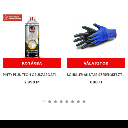
KOSÁRBA
VÁLASZTOK
PINTY PLUS TECH CSÚSZÁSGÁTLÓ SPRAY 400ML
SCHULLER ALLSTAR SZERELŐKESZTYŰ
2.990 Ft
680 Ft