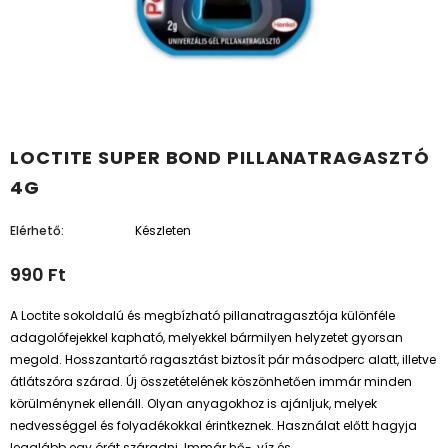
LOCTITE SUPER BOND PILLANATRAGASZTÓ
4G
Elérhető:
Készleten
990 Ft
A Loctite sokoldalú és megbízható pillanatragasztója különféle
adagolófejekkel kapható, melyekkel bármilyen helyzetet gyorsan
megold. Hosszantartó ragasztást biztosít pár másodperc alatt, illetve
átlátszóra szárad. Új összetételének köszönhetően immár minden
körülménynek ellenáll. Olyan anyagokhoz is ajánljuk, melyek
nedvességgel és folyadékokkal érintkeznek. Használat előtt hagyja
legalább egy órát száradni. Immár hő-, víz és...