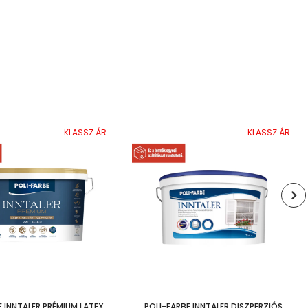
KLASSZ ÁR
KLASSZ ÁR
E INNTALER PRÉMIUM LATEX
POLI-FARBE INNTALER DISZPERZIÓS