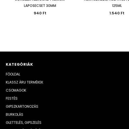
LAPOSECSET 30MM
125ML
940 Ft
1.540 Ft
KATEGÓRIÁK
FŐOLDAL
KLASSZ ÁRU TERMÉKEK
CSOMAGOK
FESTÉS
GIPSZKARTONOZÁS
BURKOLÁS
GLETTELÉS, GIPSZELÉS