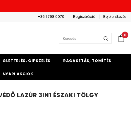
+36 1 798 0070
Regisztráció
Bejelentkezés
0
GLETTELÉS, GIPSZELÉS
RAGASZTÁS, TÖMÍTÉS
NYÁRI AKCIÓK
ÉDŐ LAZÚR 3IN1 ÉSZAKI TÖLGY