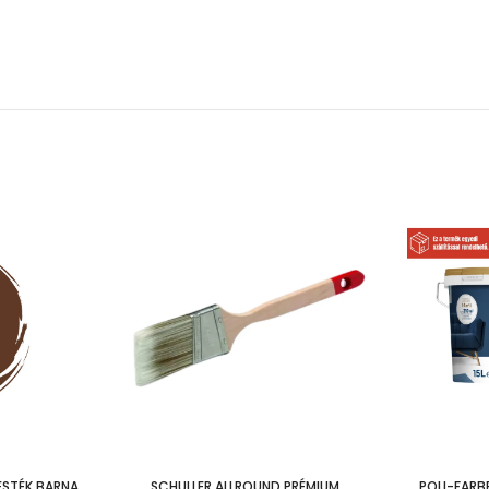
ESTÉK BARNA
SCHULLER ALLROUND PRÉMIUM
POLI-FARB