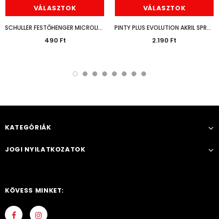
VÁLASZTOK
VÁLASZTOK
SCHULLER FESTŐHENGER MICROLINE PRO
PINTY PLUS EVOLUTION AKRIL SPRAY FÉNYES 400ML
490 Ft
2.190 Ft
KATEGÓRIÁK
JOGI NYILATKOZATOK
KÖVESS MINKET: