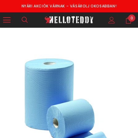
NYÁRI AKCIÓK VÁRNAK – VÁSÁROLJ OKOSABBAN!
0