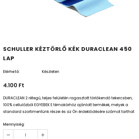
SCHULLER KÉZTÖRLŐ KÉK DURACLEAN 450
LAP
Elérhető:
Készleten
4.100 Ft
DURACLEAN 2 rétegű, teljes felületén ragasztott törlőkendő tekercsben,
100% cellulózból EGYEBEK E témakörhöz ajánlott termékek, melyek a
standard szortimentünk részei és az Ön érdeklődésére számot tarthat
Mennyiség: