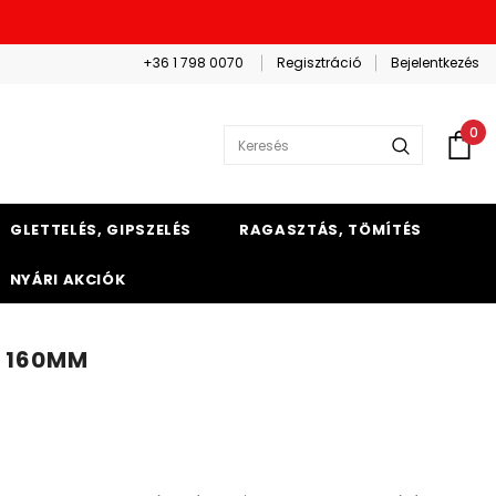
+36 1 798 0070
Regisztráció
Bejelentkezés
0
GLETTELÉS, GIPSZELÉS
RAGASZTÁS, TÖMÍTÉS
NYÁRI AKCIÓK
Z 160MM