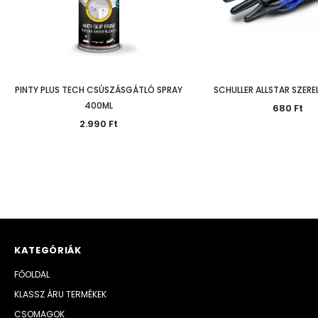
PINTY PLUS TECH CSÚSZÁSGÁTLÓ SPRAY
SCHULLER ALLSTAR SZER
400ML
680 Ft
2.990 Ft
KATEGÓRIÁK
FŐOLDAL
KLASSZ ÁRU TERMÉKEK
CSOMAGOK