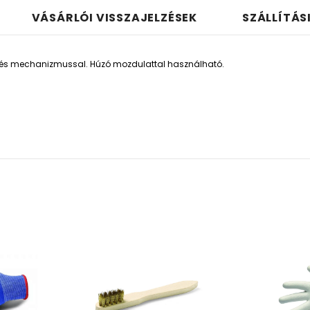
VÁSÁRLÓI VISSZAJELZÉSEK
SZÁLLÍTÁS
ngés mechanizmussal. Húzó mozdulattal használható.