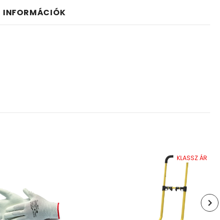
I INFORMÁCIÓK
KLASSZ ÁR