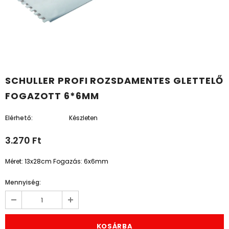
SCHULLER PROFI ROZSDAMENTES GLETTELŐ
FOGAZOTT 6*6MM
Elérhető:
Készleten
3.270 Ft
Méret: 13x28cm Fogazás: 6x6mm
Mennyiség: