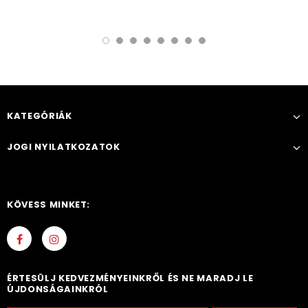
KATEGÓRIÁK
JOGI NYILATKOZATOK
KÖVESS MINKET:
ÉRTESÜLJ KEDVEZMÉNYEINKRŐL ÉS NE MARADJ LE
ÚJDONSÁGAINKRÓL