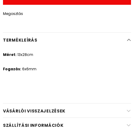
Megosztás
TERMÉKLEÍRÁS
Méret:
13x28cm
Fogazás:
6x6mm
VÁSÁRLÓI VISSZAJELZÉSEK
SZÁLLÍTÁSI INFORMÁCIÓK