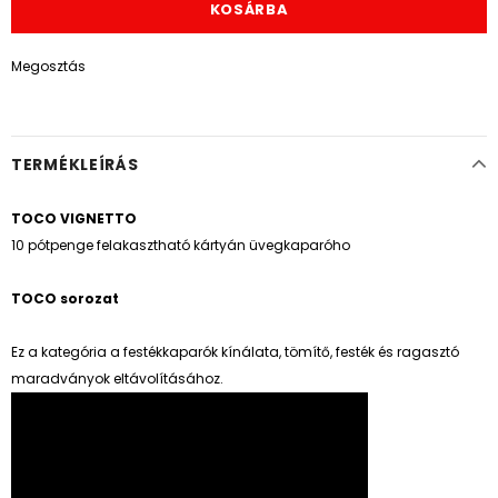
Megosztás
TERMÉKLEÍRÁS
TOCO VIGNETTO
10 pótpenge felakasztható kártyán üvegkaparóho
TOCO sorozat
Ez a kategória a festékkaparók kínálata, tömítő, festék és ragasztó
maradványok eltávolításához.