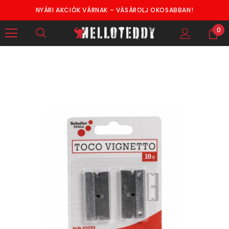
NYÁRI AKCIÓK VÁRNAK – VÁSÁROLJ OKOSABBAN!
0