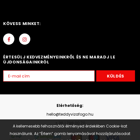
KÖVESS MINKET:
ÉRTESÜLJ KEDVEZMÉNYEINKRŐL ÉS NE MARADJ LE
ÚJDONSÁGAINKRÓL
Elérhetőség:
hello@teddyvizafogo.hu
+ 36 1 798 00 70
A kellemesebb felhasználói élményed érdekében Cookie-kat
használunk. Az “Értem” gomb lenyomásával hozzájárulásodat