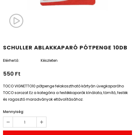
SCHULLER ABLAKKAPARÓ PÓTPENGE 10DB
Elérhető:
Készleten
550 Ft
TOCO VIGNETTO10 pótpenge felakasztható kártyán üvegkaparóho
TOCO sorozat Ez a kategória a festékkaparók kínálata, tömítő, festék
és ragasztó maradványok eltávolításához.
Mennyiség: