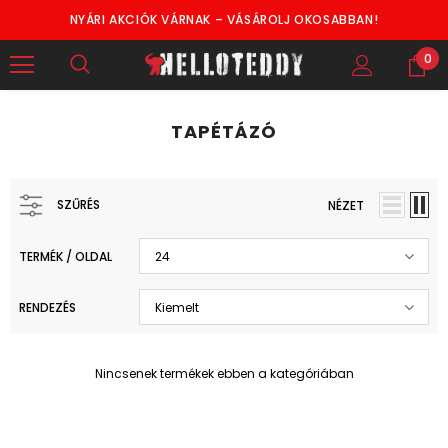
NYÁRI AKCIÓK VÁRNAK – VÁSÁROLJ OKOSABBAN!
0
TAPÉTÁZÓ
SZŰRÉS
NÉZET
TERMÉK / OLDAL
24
RENDEZÉS
Kiemelt
Nincsenek termékek ebben a kategóriában