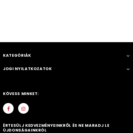
KATEGÓRIÁK
JOGI NYILATKOZATOK
KÖVESS MINKET:
ÉRTESÜLJ KEDVEZMÉNYEINKRŐL ÉS NE MARADJ LE
ÚJDONSÁGAINKRÓL