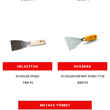
VÁLASZTOK
KOSÁRBA
SCHULLER SPAKLI
SCHULLER KAPARÓ SPAKLI 7CM
790 Ft
800 Ft
MUTASS TÖBBET