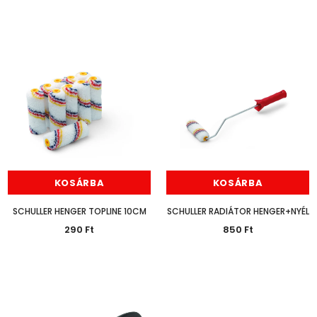
KOSÁRBA
KOSÁRBA
SCHULLER HENGER TOPLINE 10CM
SCHULLER RADIÁTOR HENGER+NYÉL
290 Ft
850 Ft