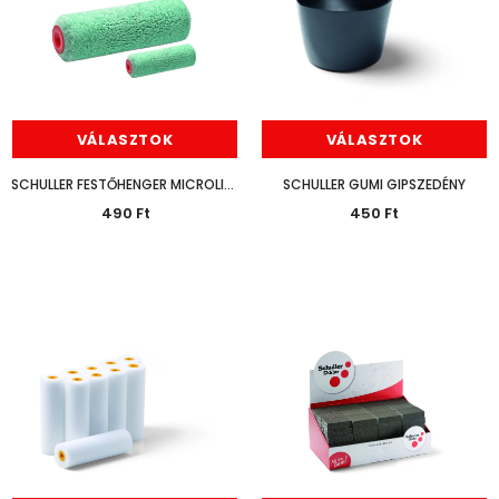
VÁLASZTOK
VÁLASZTOK
SCHULLER FESTŐHENGER MICROLINE PRO
SCHULLER GUMI GIPSZEDÉNY
490 Ft
450 Ft