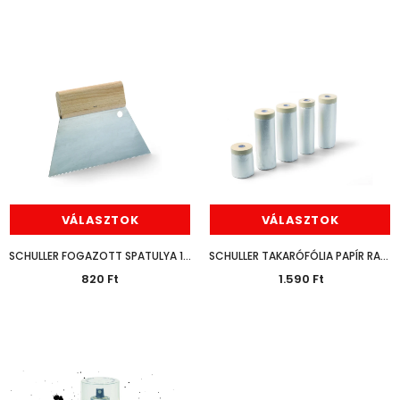
VÁLASZTOK
VÁLASZTOK
SCHULLER FOGAZOTT SPATULYA 18CM
SCHULLER TAKARÓFÓLIA PAPÍR RAGASZTÓSZALAGGAL
820 Ft
1.590 Ft