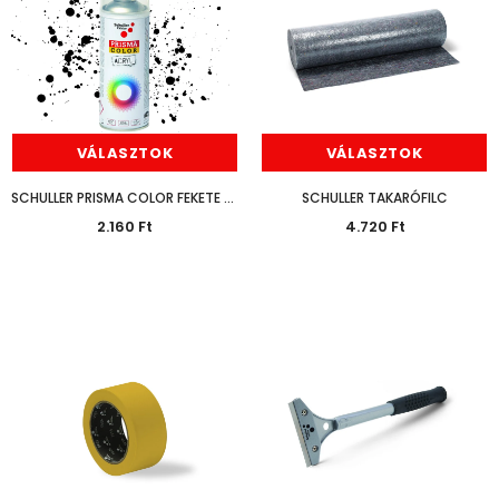
VÁLASZTOK
VÁLASZTOK
SCHULLER PRISMA COLOR FEKETE RAL 9005 400ML
SCHULLER TAKARÓFILC
2.160 Ft
4.720 Ft