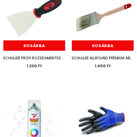
KOSÁRBA
KOSÁRBA
SCHULLER PROFI ROZSDAMENTES FESTŐSPATULYA 100MM
SCHULLER ALLROUND PRÉMIUM ABLAKFESTŐ ECSET 40MM
1.200 Ft
1.450 Ft