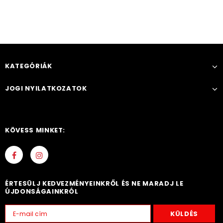
KATEGÓRIÁK
JOGI NYILATKOZATOK
KÖVESS MINKET:
ÉRTESÜLJ KEDVEZMÉNYEINKRŐL ÉS NE MARADJ LE
ÚJDONSÁGAINKRÓL