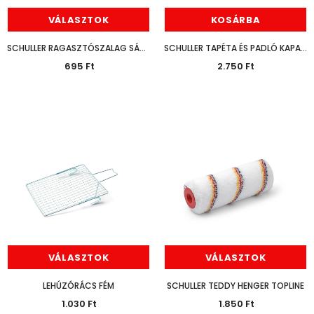
VÁLASZTOK
KOSÁRBA
SCHULLER RAGASZTÓSZALAG SÁRGA ÉPÍTMÉNY
SCHULLER TAPÉTA ÉS PADLÓ KAPARÓ
695 Ft
2.750 Ft
VÁLASZTOK
VÁLASZTOK
LEHÚZÓRÁCS FÉM
SCHULLER TEDDY HENGER TOPLINE
1.030 Ft
1.850 Ft