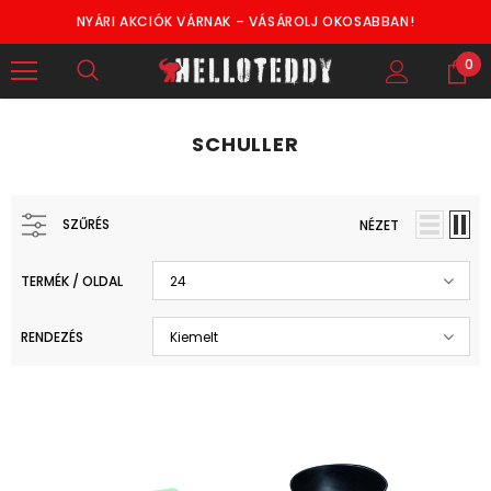
NYÁRI AKCIÓK VÁRNAK – VÁSÁROLJ OKOSABBAN!
0
SCHULLER
SZŰRÉS
NÉZET
TERMÉK / OLDAL
24
RENDEZÉS
Kiemelt