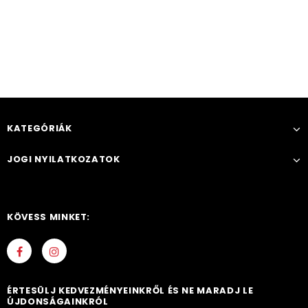
KATEGÓRIÁK
JOGI NYILATKOZATOK
KÖVESS MINKET:
ÉRTESÜLJ KEDVEZMÉNYEINKRŐL ÉS NE MARADJ LE
ÚJDONSÁGAINKRÓL