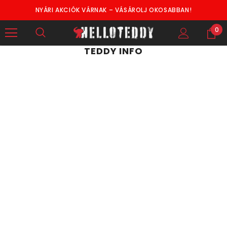
NYÁRI AKCIÓK VÁRNAK – VÁSÁROLJ OKOSABBAN!
0
TEDDY INFO